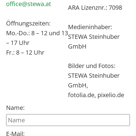
office@stewa.at
ARA Lizenznr.: 7098
Öffnungszeiten:
Medieninhaber:
Mo.-Do.: 8 – 12 und 13
STEWA Steinhuber
– 17 Uhr
GmbH
Fr.: 8 – 12 Uhr
Bilder und Fotos:
STEWA Steinhuber
GmbH,
fotolia.de, pixelio.de
Name:
E-Mail: