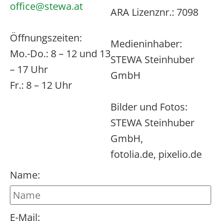
office@stewa.at
ARA Lizenznr.: 7098
Öffnungszeiten:
Medieninhaber:
Mo.-Do.: 8 – 12 und 13
STEWA Steinhuber
– 17 Uhr
GmbH
Fr.: 8 – 12 Uhr
Bilder und Fotos:
STEWA Steinhuber
GmbH,
fotolia.de, pixelio.de
Name:
E-Mail: