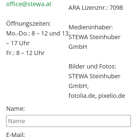
office@stewa.at
ARA Lizenznr.: 7098
Öffnungszeiten:
Medieninhaber:
Mo.-Do.: 8 – 12 und 13
STEWA Steinhuber
– 17 Uhr
GmbH
Fr.: 8 – 12 Uhr
Bilder und Fotos:
STEWA Steinhuber
GmbH,
fotolia.de, pixelio.de
Name:
E-Mail: