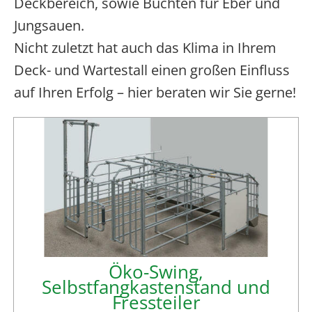
Deckbereich, sowie Buchten für Eber und
Jungsauen.
Nicht zuletzt hat auch das Klima in Ihrem
Deck- und Wartestall einen großen Einfluss
auf Ihren Erfolg – hier beraten wir Sie gerne!
Öko-Swing,
Selbstfangkastenstand und
Fressteiler