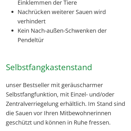
Einklemmen der Tiere
Nachrücken weiterer Sauen wird
verhindert
Kein Nach-außen-Schwenken der
Pendeltür
Selbstfangkastenstand
unser Bestseller mit geräuscharmer
Selbstfangfunktion, mit Einzel- und/oder
Zentralverriegelung erhältlich. Im Stand sind
die Sauen vor Ihren Mitbewohnerinnen
geschützt und können in Ruhe fressen.