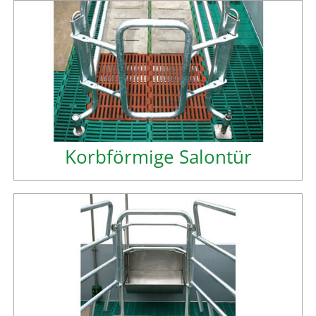
Korbförmige Salontür