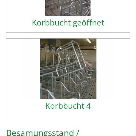
Korbbucht geöffnet
Korbbucht 4
Besamungsstand /