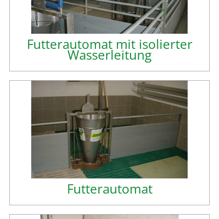
Futterautomat mit isolierter
Wasserleitung
Futterautomat