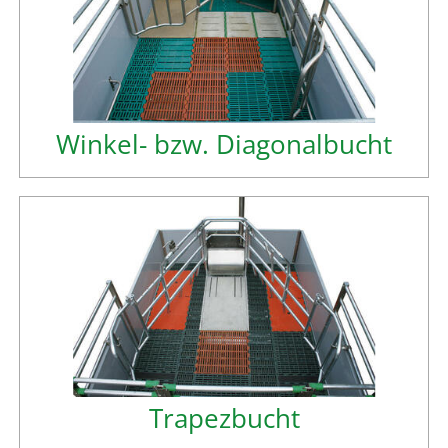
Winkel- bzw. Diagonalbucht
Trapezbucht