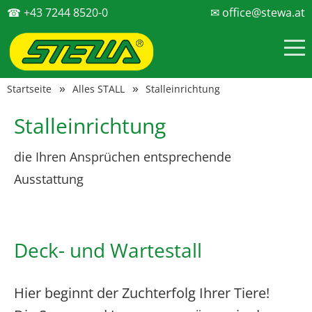
☎ +43 7244 8520-0
✉ office@stewa.at
Startseite
Alles STALL
Stalleinrichtung
Stalleinrichtung
die Ihren Ansprüchen entsprechende
Ausstattung
Deck- und Wartestall
Hier beginnt der Zuchterfolg Ihrer Tiere!